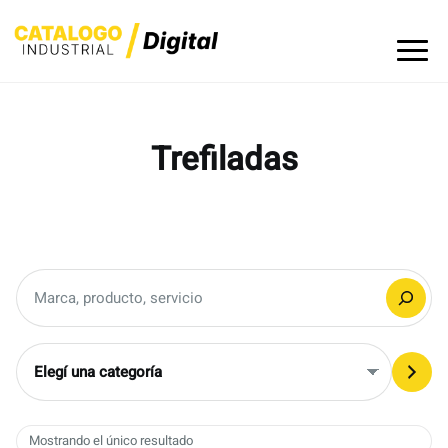
Skip
to
content
Trefiladas
Buscar
Elegí
una
categoría
Mostrando el único resultado