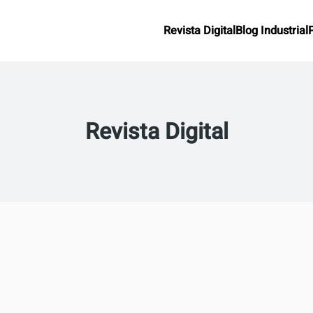
Revista Digital
Blog Industrial
Revista Digital