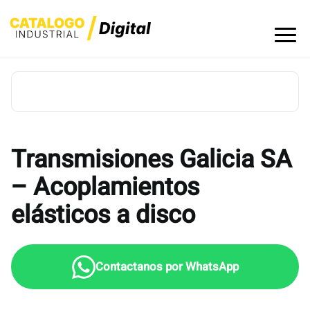
Skip
to
content
Transmisiones Galicia SA
– Acoplamientos
elásticos a disco