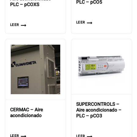
PLC – pCO5
PLC – pCOXS
LEER
LEER
SUPERCONTROLS –
CERMAC – Aire
Aire acondicionado –
acondicionado
PLC – pCO3
LEER
LEER