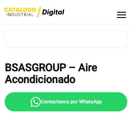
Skip
to
content
BSASGROUP – Aire
Acondicionado