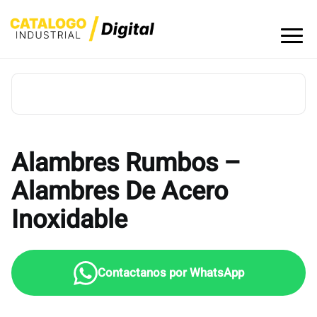
Skip
to
content
Alambres Rumbos –
Alambres De Acero
Inoxidable