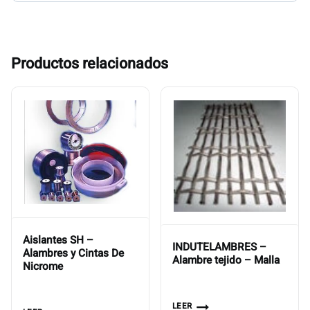
Productos relacionados
Aislantes SH –
INDUTELAMBRES –
Alambres y Cintas De
Alambre tejido – Malla
Nicrome
LEER