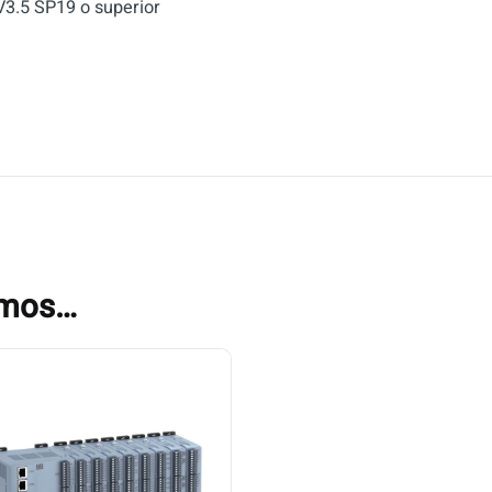
3.5 SP19 o superior
amos…