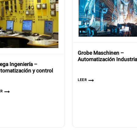
Grobe Maschinen –
Automatización Industria
ega Ingeniería –
tomatización y control
LEER
ER