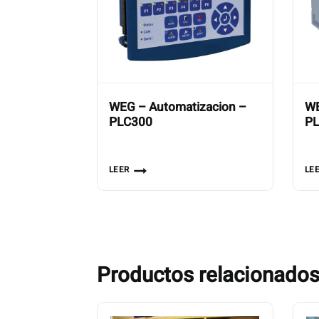
WEG – Automatizacion –
WE
PLC300
P
LEER
LE
Productos relacionado