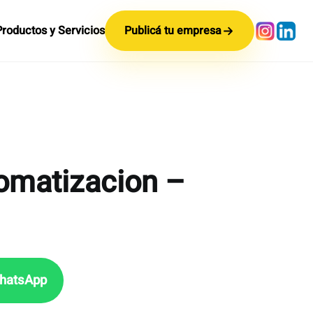
Productos y Servicios
Publicá tu empresa
omatizacion –