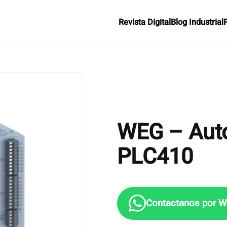
Revista Digital
Blog Industrial
WEG – Aut
PLC410