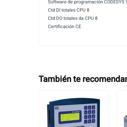
Software de programación CODESYS V
Ctd DI totales CPU 8
Ctd DO totales da CPU 8
Certificación CE
También te recomend