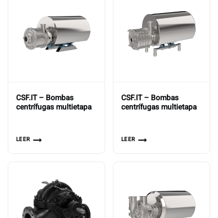
CSF.IT – Bombas
CSF.IT – Bombas
centrífugas multietapa
centrífugas multietapa
LEER
LEER