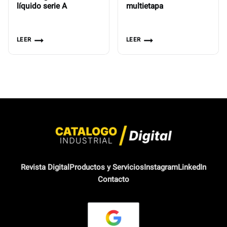
líquido serie A
multietapa
LEER
LEER
Revista Digital
Productos y Servicios
Instagram
LinkedIn
Contacto