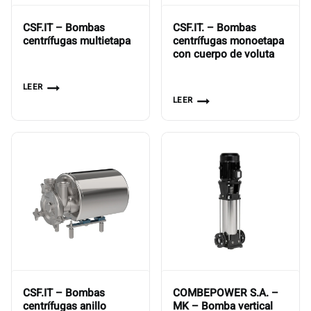
CSF.IT – Bombas
CSF.IT. – Bombas
centrífugas multietapa
centrífugas monoetapa
con cuerpo de voluta
LEER
LEER
CSF.IT – Bombas
COMBEPOWER S.A. –
centrífugas anillo
MK – Bomba vertical