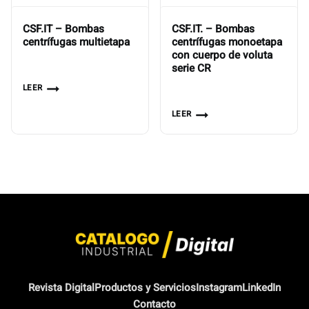
CSF.IT – Bombas
CSF.IT. – Bombas
centrífugas multietapa
centrífugas monoetapa
con cuerpo de voluta
serie CR
LEER
LEER
Revista Digital
Productos y Servicios
Instagram
LinkedIn
Contacto