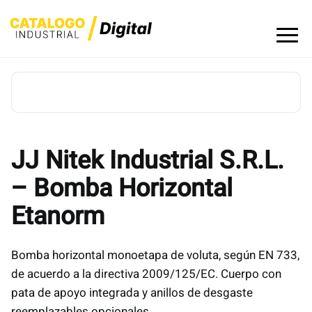
Skip
to
content
JJ Nitek Industrial S.R.L.
– Bomba Horizontal
Etanorm
Bomba horizontal monoetapa de voluta, según EN 733,
de acuerdo a la directiva 2009/125/EC. Cuerpo con
pata de apoyo integrada y anillos de desgaste
reemplazables opcionales.