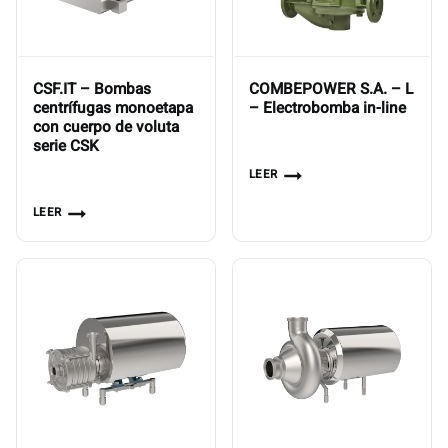
CSF.IT – Bombas
COMBEPOWER S.A. – L
centrífugas monoetapa
– Electrobomba in-line
con cuerpo de voluta
serie CSK
LEER
LEER