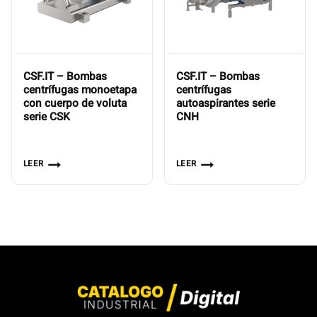
CSF.IT – Bombas
CSF.IT – Bombas
centrífugas monoetapa
centrífugas
con cuerpo de voluta
autoaspirantes serie
serie CSK
CNH
LEER
LEER