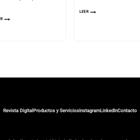
LEER
ER
Revista Digital
Productos y Servicios
Instagram
LinkedIn
Contacto