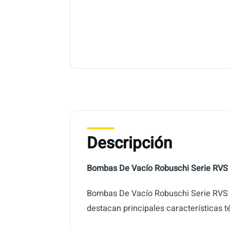
Descripción
Bombas De Vacío Robuschi Serie RVS
Bombas De Vacío Robuschi Serie RVS pa
destacan principales características t