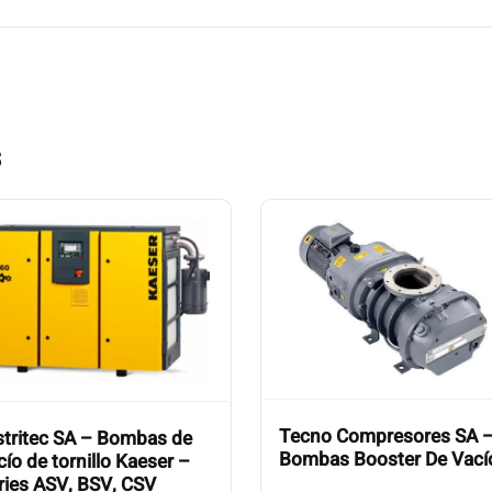
s
Tecno Compresores SA 
stritec SA – Bombas de
Bombas Booster De Vací
cío de tornillo Kaeser –
ries ASV, BSV, CSV