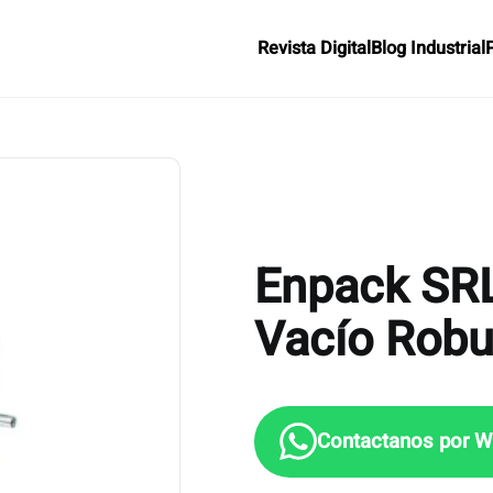
Revista Digital
Blog Industrial
Enpack SR
Vacío Robu