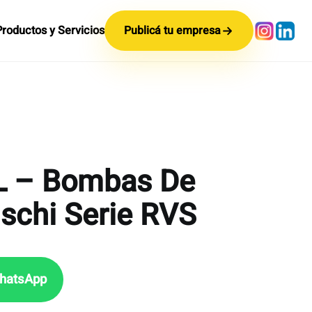
Productos y Servicios
Publicá tu empresa
L – Bombas De
schi Serie RVS