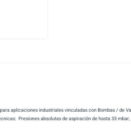
ra aplicaciones industriales vinculadas con Bombas / de Vaci
écnicas:  Presiones absolutas de aspiración de hasta 33 mbar,