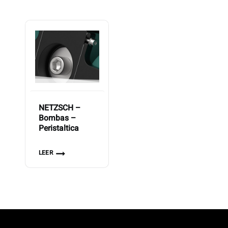
NETZSCH –
Bombas –
Peristaltica
LEER