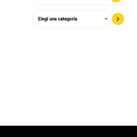
Elegí
una
categoría