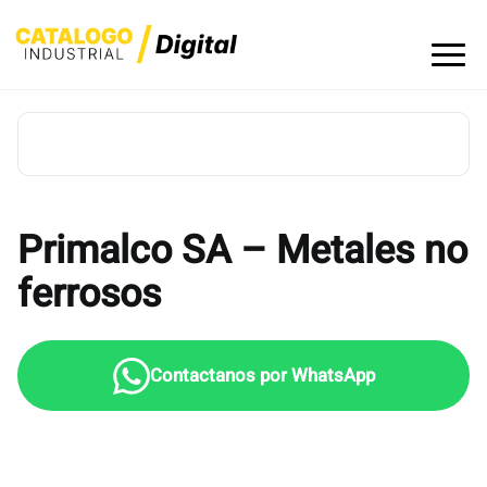
Skip
to
content
Primalco SA – Metales no
ferrosos