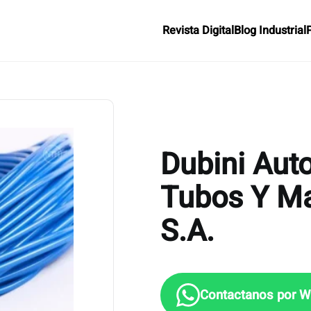
Revista Digital
Blog Industrial
Dubini Aut
Tubos Y M
S.A.