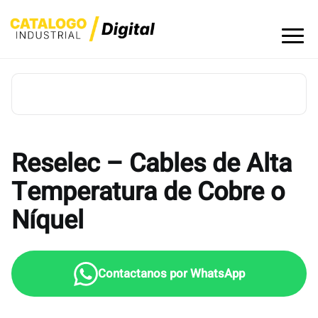
Skip
to
content
Reselec – Cables de Alta
Temperatura de Cobre o
Níquel