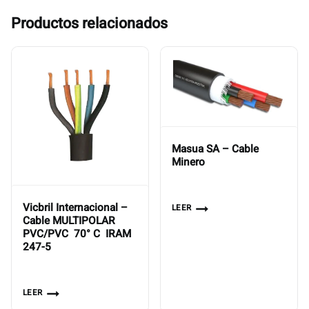
Productos relacionados
Masua SA – Cable
Minero
Vicbril Internacional –
LEER
Cable MULTIPOLAR 
PVC/PVC  70° C  IRAM
247-5
LEER