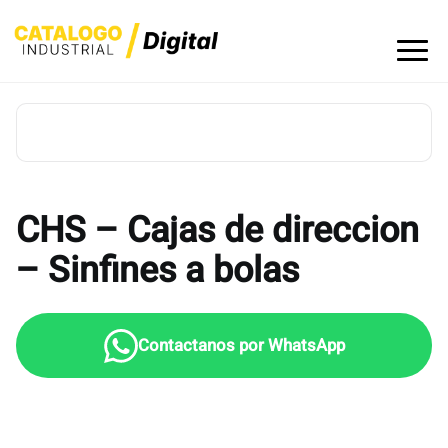
Skip
to
content
CHS – Cajas de direccion
– Sinfines a bolas