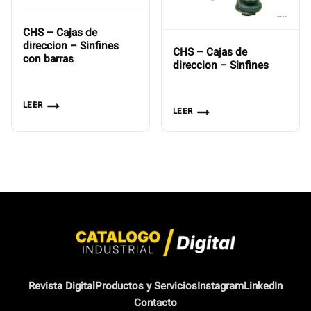
CHS – Cajas de
direccion – Sinfines
CHS – Cajas de
con barras
direccion – Sinfines
LEER
LEER
Revista Digital
Productos y Servicios
Instagram
LinkedIn
Contacto