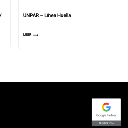
/
UNPAR – Línea Huella
LEER