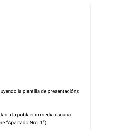
luyendo la plantilla de presentación):
dan a la población media usuaria.
me “Apartado Nro. 1”).