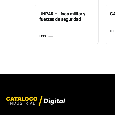
UNPAR – Línea militar y
GA
fuerzas de seguridad
LE
LEER