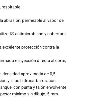
 respirable.
 la abrasión, permeable al vapor de
tized® antimicrobiano y cobertura
 excelente protección contra la
 armado e inyección directa al corte,
 de densidad aproximada de 0,5
ión y a los hidrocarburos, con
franque, con punta y talón envolvente
Espesor mínimo sin dibujo, 5 mm.