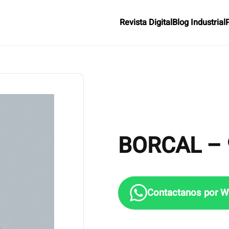
Revista Digital
Blog Industrial
BORCAL – 9