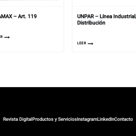
MAX – Art. 119
UNPAR – Línea Industrial
Distribución
ER
LEER
Revista Digital
Productos y Servicios
Instagram
LinkedIn
Contacto