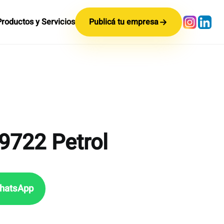
Productos y Servicios
Publicá tu empresa
722 Petrol