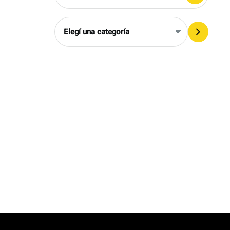
Elegí
una
categoría