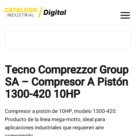
Skip
to
content
Tecno Comprezzor Group
SA – Compresor A Pistón
1300-420 10HP
Compresor a pistón de 10HP, modelo 1300-420.
Producto de la línea mega-motto, ideal para
aplicaciones industriales que requieren aire
comprimido.