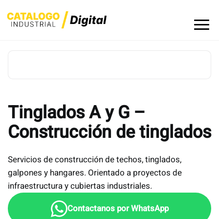
Skip
to
content
Tinglados A y G –
Construcción de tinglados
Servicios de construcción de techos, tinglados,
galpones y hangares. Orientado a proyectos de
infraestructura y cubiertas industriales.