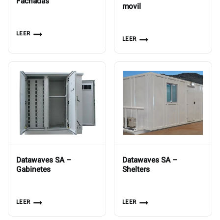
Fachadas
movil
LEER
LEER
Datawaves SA –
Datawaves SA –
Gabinetes
Shelters
LEER
LEER