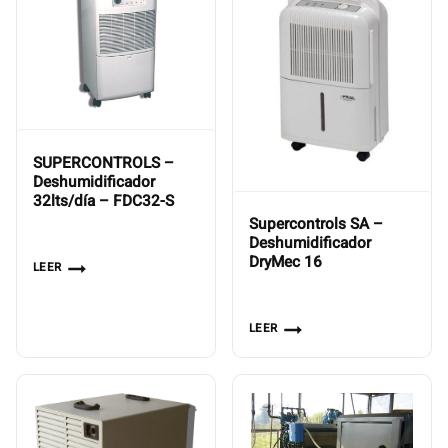
SUPERCONTROLS –
Deshumidificador
32lts/día – FDC32-S
Supercontrols SA –
Deshumidificador
DryMec 16
LEER
LEER