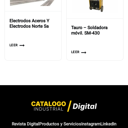
Electrodos Aceros Y
Electrodos Norte Sa
Tauro – Soldadora
móvil. SM-430
LEER
LEER
Revista Digital
Productos y Servicios
Instagram
LinkedIn