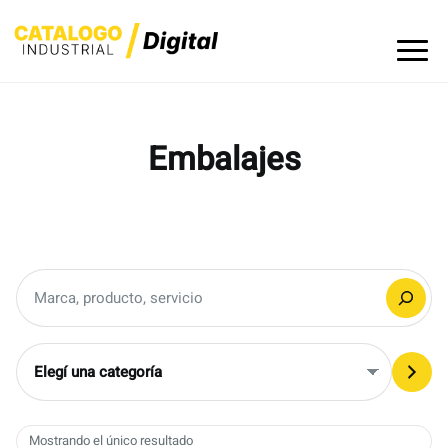
Skip
to
content
Embalajes
Buscar
Elegí
una
categoría
Mostrando el único resultado