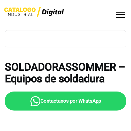
Skip
to
content
SOLDADORASSOMMER –
Equipos de soldadura