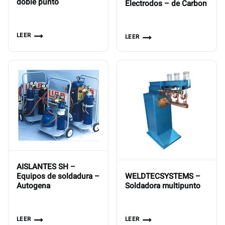
doble punto
Electrodos – de Carbon
LEER
LEER
AISLANTES SH –
WELDTECSYSTEMS –
Equipos de soldadura –
Soldadora multipunto
Autogena
LEER
LEER