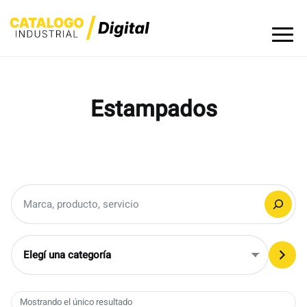
Skip
to
content
Estampados
Buscar
Elegí
una
categoría
Mostrando el único resultado