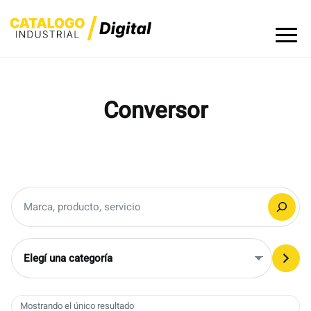
Skip
to
content
Conversor
Buscar
Elegí
una
categoría
Mostrando el único resultado