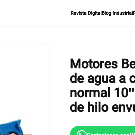
Revista Digital
Blog Industrial
Motores Bel
de agua a 
normal 10″
de hilo env