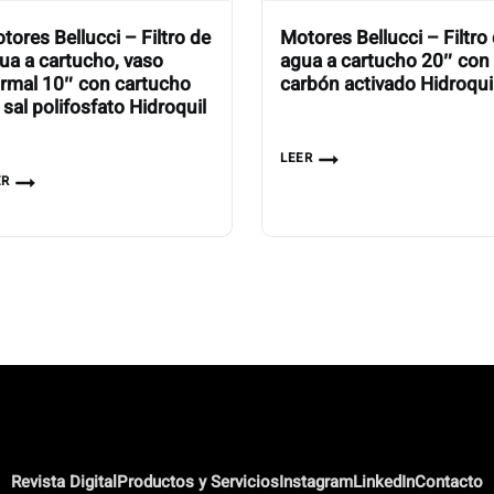
tores Bellucci – Filtro de
Motores Bellucci – Filtro
ua a cartucho, vaso
agua a cartucho 20″ con
rmal 10″ con cartucho
carbón activado Hidroqui
 sal polifosfato Hidroquil
LEER
ER
Revista Digital
Productos y Servicios
Instagram
LinkedIn
Contacto