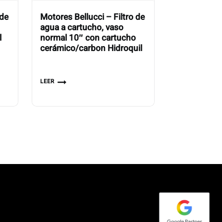
 de
Motores Bellucci – Filtro de
agua a cartucho, vaso
l
normal 10″ con cartucho
cerámico/carbon Hidroquil
LEER