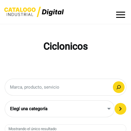
Skip
to
content
Ciclonicos
Buscar
Elegí
una
categoría
Mostrando el único resultado