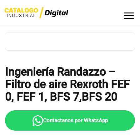
Skip
to
content
Ingeniería Randazzo –
Filtro de aire Rexroth FEF
0, FEF 1, BFS 7,BFS 20