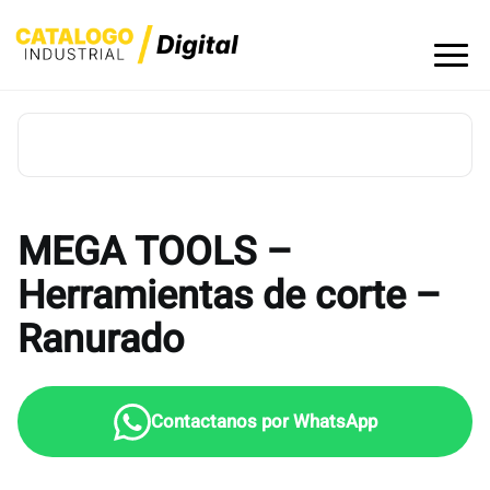
Skip
to
content
MEGA TOOLS –
Herramientas de corte –
Ranurado