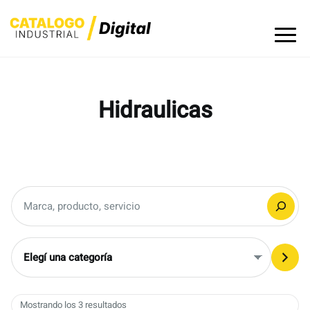
Skip
to
content
Hidraulicas
Buscar
Elegí
una
categoría
Mostrando los 3 resultados