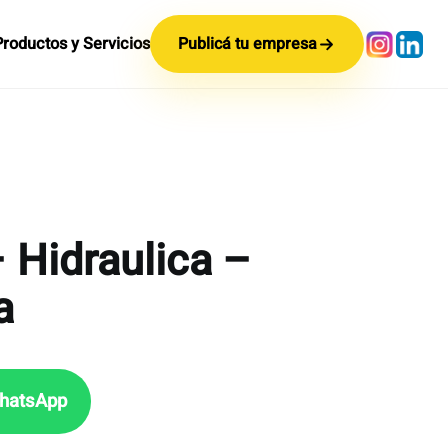
Productos y Servicios
Publicá tu empresa
Hidraulica –
a