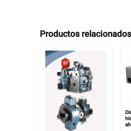
Productos relacionado
Di
hi
ah