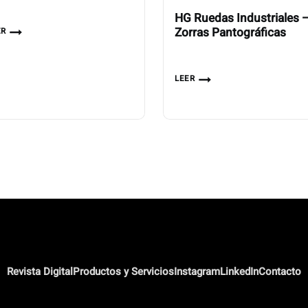
HG Ruedas Industriales 
Zorras Pantográficas
ER
LEER
Revista Digital
Productos y Servicios
Instagram
LinkedIn
Contacto