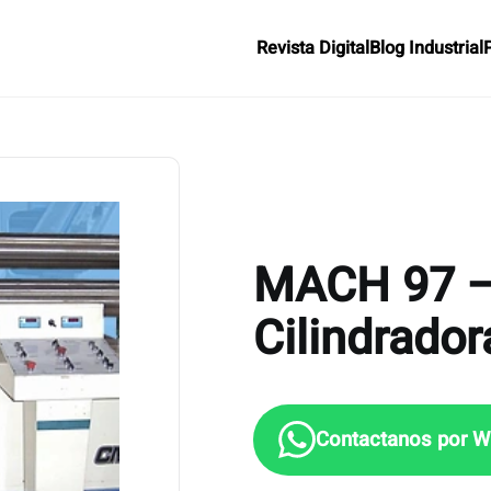
Revista Digital
Blog Industrial
MACH 97 – 
Cilindrador