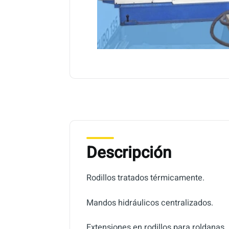
Descripción
Rodillos tratados térmicamente.
Mandos hidráulicos centralizados.
Extensiones en rodillos para roldanas.