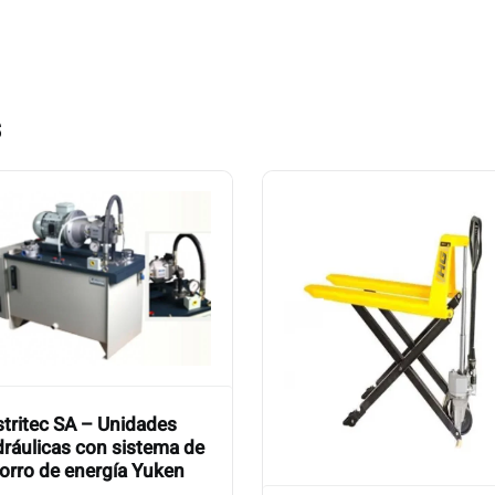
s
stritec SA – Unidades
dráulicas con sistema de
orro de energía Yuken