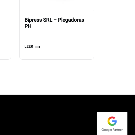
Bipress SRL – Plegadoras
PH
LEER