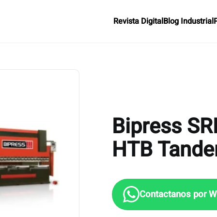
Revista Digital
Blog Industrial
Bipress SR
HTB Tand