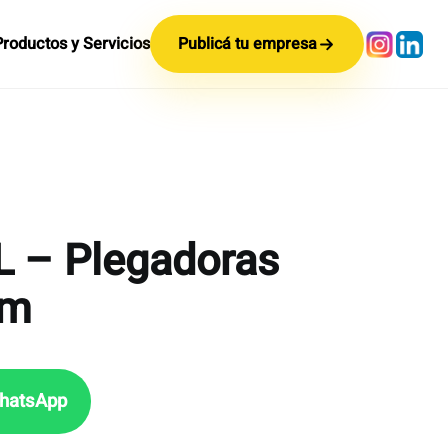
Productos y Servicios
Publicá tu empresa
L – Plegadoras
em