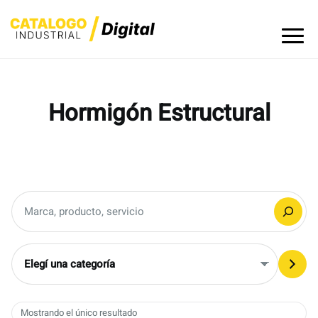
Skip
to
content
Hormigón Estructural
Buscar
Elegí
una
categoría
Mostrando el único resultado