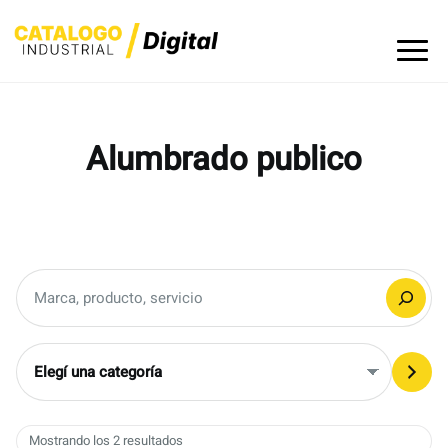
Skip
to
content
Alumbrado publico
Buscar
Elegí
una
categoría
Mostrando los 2 resultados