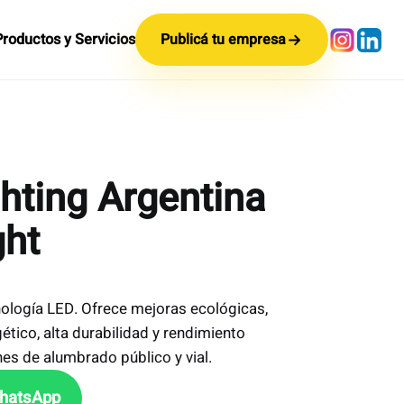
Productos y Servicios
Publicá tu empresa
hting Argentina
ght
nología LED. Ofrece mejoras ecológicas,
tico, alta durabilidad y rendimiento
nes de alumbrado público y vial.