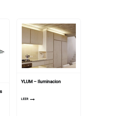
YLUM – Iluminacion
s
LEER