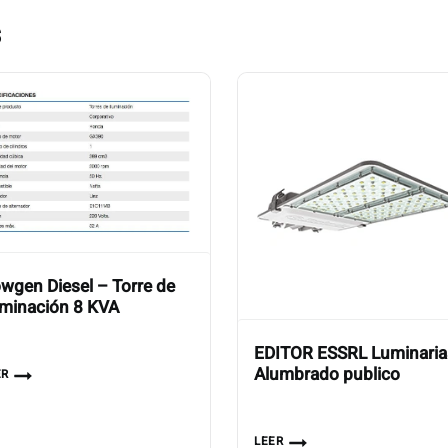
s
wgen Diesel – Torre de
uminación 8 KVA
EDITOR ESSRL Luminaria
Alumbrado publico
ER
LEER