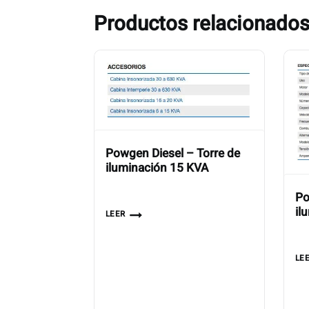
Productos relacionado
Powgen Diesel – Torre de
iluminación 15 KVA
Po
il
LEER
LE