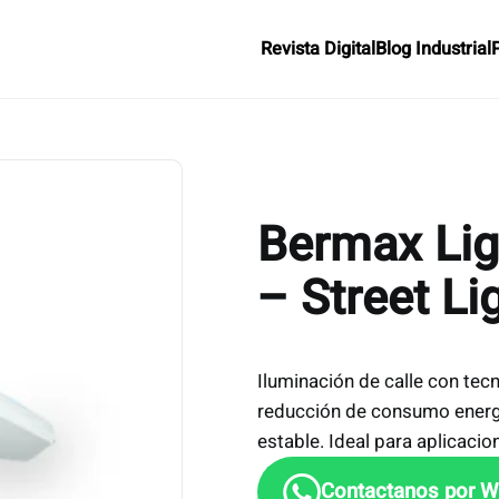
Revista Digital
Blog Industrial
Bermax Lig
– Street Li
Iluminación de calle con tec
reducción de consumo energé
estable. Ideal para aplicacio