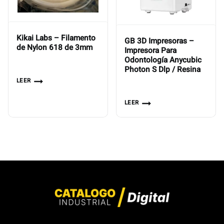
Kikai Labs – Filamento
GB 3D Impresoras –
de Nylon 618 de 3mm
Impresora Para
Odontología Anycubic
Photon S Dlp / Resina
LEER
LEER