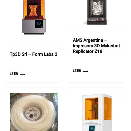
AMS Argentina –
Impresora 3D Makerbot
Replicator Z18
Tp3D Srl – Form Labs 2
LEER
LEER