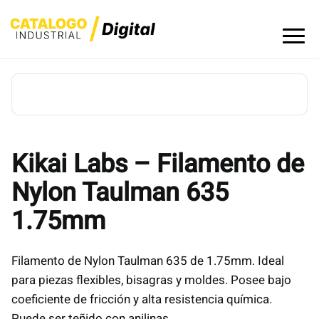
Skip
to
content
Kikai Labs – Filamento de
Nylon Taulman 635
1.75mm
Filamento de Nylon Taulman 635 de 1.75mm. Ideal
para piezas flexibles, bisagras y moldes. Posee bajo
coeficiente de fricción y alta resistencia química.
Puede ser teñido con anilinas.