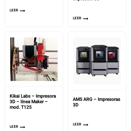
LEER
LEER
Kikai Labs – Impresora
AMS ARG – Impresoras
3D – línea Maker –
3D
mod. T125
LEER
LEER