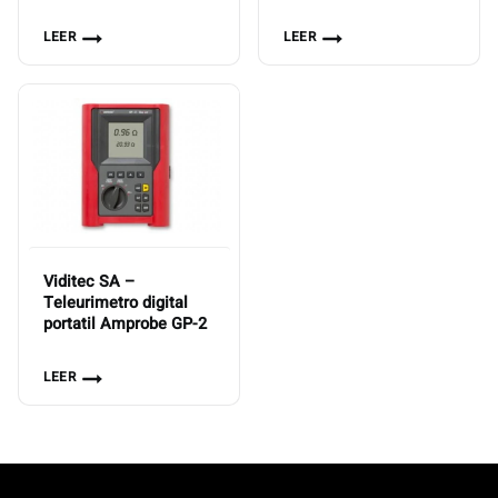
LEER
LEER
Viditec SA –
Teleurimetro digital
portatil Amprobe GP-2
LEER