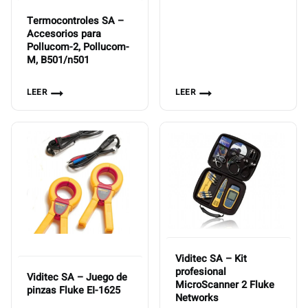
Termocontroles SA –
Accesorios para
Pollucom-2, Pollucom-
M, B501/n501
LEER
LEER
Viditec SA – Kit
profesional
Viditec SA – Juego de
MicroScanner 2 Fluke
pinzas Fluke EI-1625
Networks