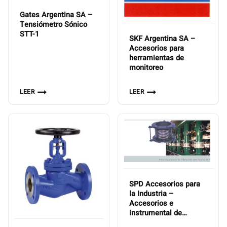
Gates Argentina SA –
Tensiómetro Sónico
STT-1
SKF Argentina SA –
Accesorios para
herramientas de
monitoreo
LEER
LEER
SPD Accesorios para
la Industria –
Accesorios e
instrumental de
medición y control