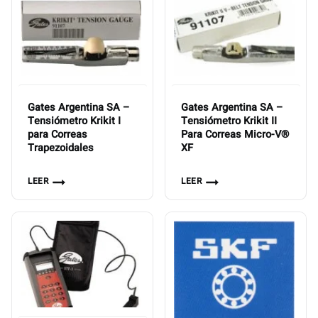
Gates Argentina SA –
Gates Argentina SA –
Tensiómetro Krikit I
Tensiómetro Krikit II
para Correas
Para Correas Micro-V®
Trapezoidales
XF
LEER
LEER