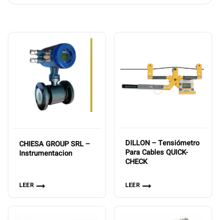
DILLON – Tensiómetro
CHIESA GROUP SRL –
Para Cables QUICK-
Instrumentacion
CHECK
LEER
LEER