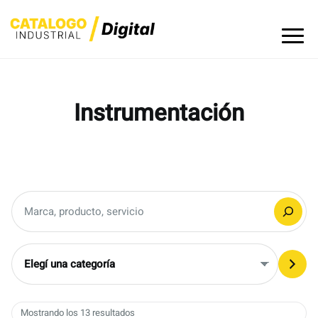
Skip
to
content
Instrumentación
Buscar
Elegí
una
categoría
Mostrando los 13 resultados