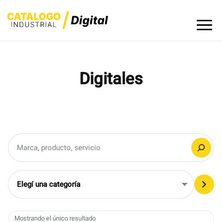
Skip
to
content
Digitales
Buscar
Elegí
una
categoría
Mostrando el único resultado