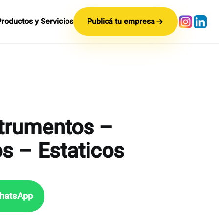
Productos y Servicios
Publicá tu empresa
trumentos –
 – Estaticos