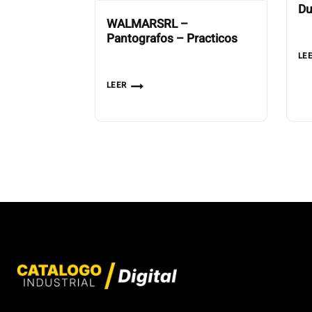
Du
WALMARSRL –
Pantografos – Practicos
LE
LEER