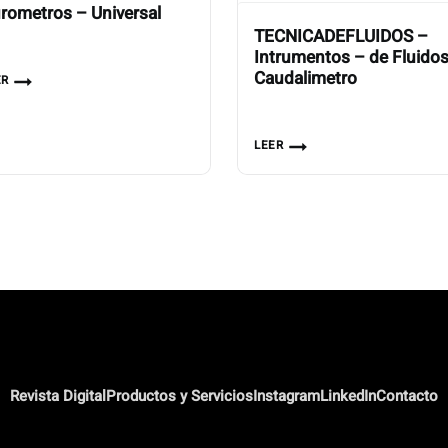
rometros – Universal
TECNICADEFLUIDOS –
Intrumentos – de Fluido
Caudalimetro
ER
LEER
Revista Digital
Productos y Servicios
Instagram
LinkedIn
Contacto