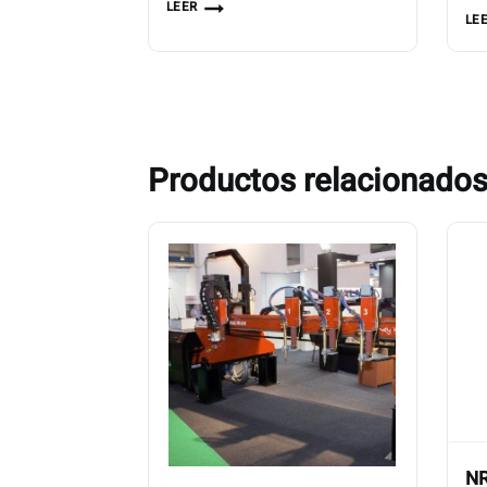
LEER
LE
Productos relacionado
NR