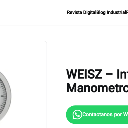
Revista Digital
Blog Industrial
WEISZ – In
Manometros