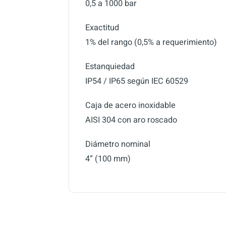
0,5 a 1000 bar
Exactitud
1% del rango (0,5% a requerimiento)
Estanquiedad
IP54 / IP65 según IEC 60529
Caja de acero inoxidable
AISI 304 con aro roscado
Diámetro nominal
4” (100 mm)