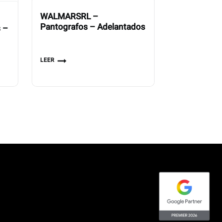
WALMARSRL –
Pantografos – Adelantados
s –
LEER