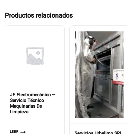
Productos relacionados
JF Electromecánico –
Servicio Técnico
Maquinarias De
Limpieza
LEER
Servicios Urbalimp SRL