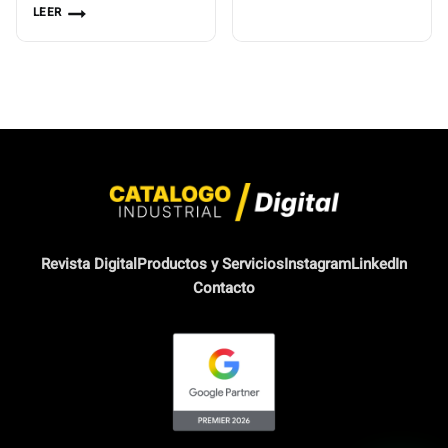
LEER
Revista Digital
Productos y Servicios
Instagram
LinkedIn
Contacto