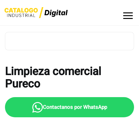
Skip
to
content
Limpieza comercial
Pureco