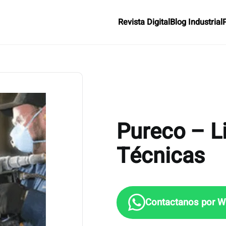
Revista Digital
Blog Industrial
Pureco – L
Técnicas