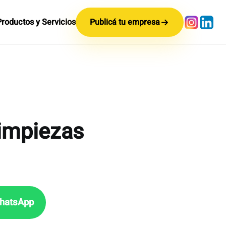
Productos y Servicios
Publicá tu empresa
impiezas