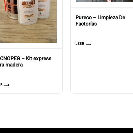
Pureco – Limpieza De
Factorías
LEER
CNOPEG – Kit express
ra madera
ER