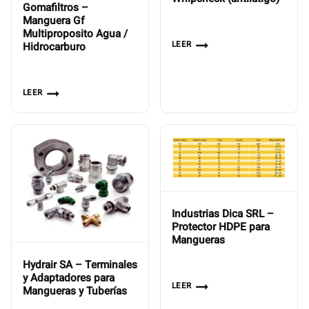
Gomafiltros –
Manguera Gf
Multiproposito Agua /
LEER
Hidrocarburo
LEER
Industrias Dica SRL –
Protector HDPE para
Mangueras
Hydrair SA – Terminales
y Adaptadores para
LEER
Mangueras y Tuberías