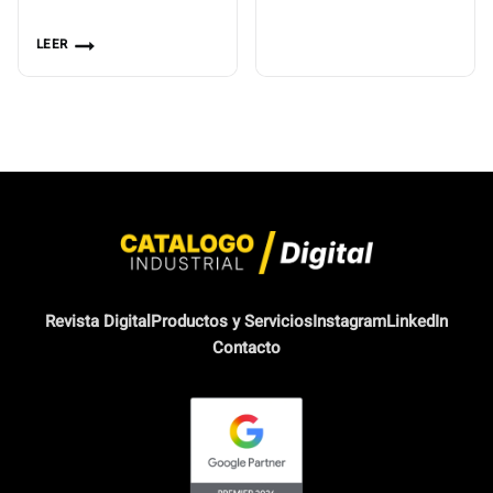
LEER
Revista Digital
Productos y Servicios
Instagram
LinkedIn
Contacto