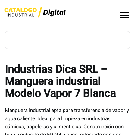
Skip
to
content
Industrias Dica SRL –
Manguera industrial
Modelo Vapor 7 Blanca
Manguera industrial apta para transferencia de vapor y
agua caliente. Ideal para limpieza en industrias
cárnicas, papeleras y alimenticias. Construcción con
tubo y cubierta de EPDM blanco, reforzada con dos