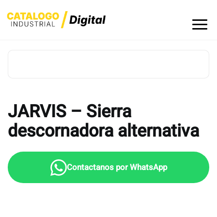
Skip
to
content
JARVIS – Sierra
descornadora alternativa