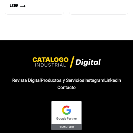
LEER
Revista Digital
Productos y Servicios
Instagram
LinkedIn
Contacto