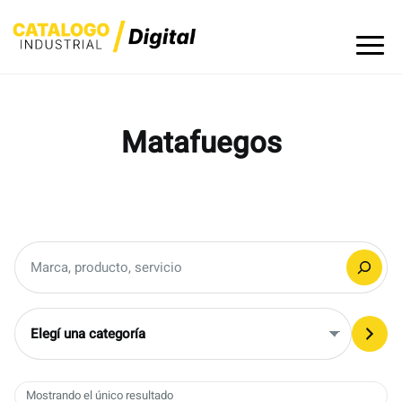
Skip
to
content
Matafuegos
Buscar
Elegí
una
categoría
Mostrando el único resultado