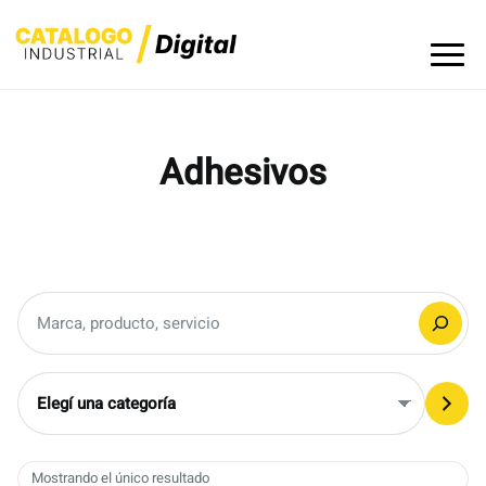
Skip
to
content
Adhesivos
Buscar
Elegí
una
categoría
Mostrando el único resultado