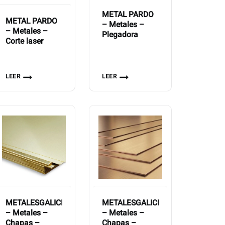
METAL PARDO
METAL PARDO
– Metales –
– Metales –
Plegadora
Corte laser
LEER
LEER
METALESGALICIA
METALESGALICIA
– Metales –
– Metales –
Chapas –
Chapas –