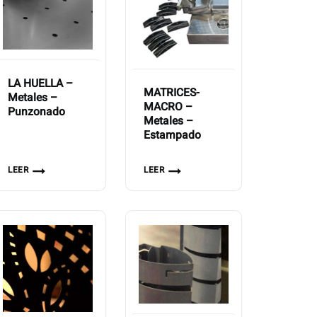
LA HUELLA –
MATRICES-
Metales –
MACRO –
Punzonado
Metales –
Estampado
LEER
LEER