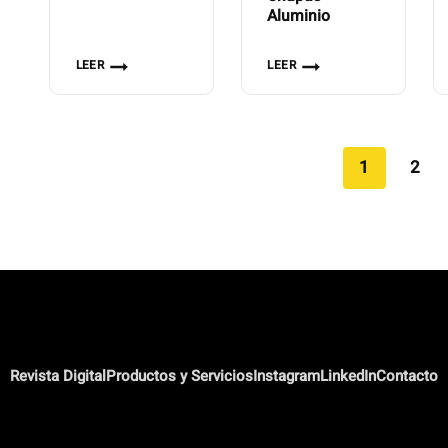
Aluminio
LEER
LEER
1
2
Revista Digital
Productos y Servicios
Instagram
LinkedIn
Contacto