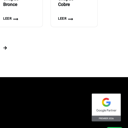
Bronce
Cobre
LEER
LEER
→