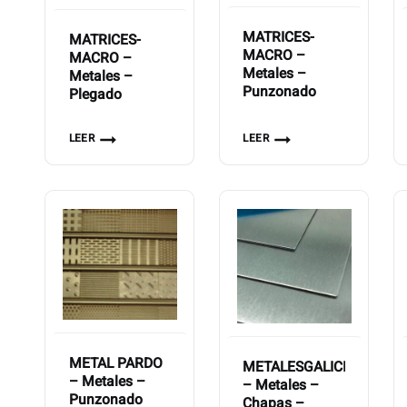
MATRICES-
MATRICES-
MACRO –
MACRO –
Metales –
Metales –
Punzonado
Plegado
LEER
LEER
METAL PARDO
METALESGALICIA
– Metales –
– Metales –
Punzonado
Chapas –