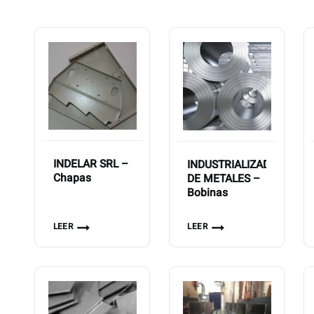
INDELAR SRL –
INDUSTRIALIZADORA
Chapas
DE METALES –
Bobinas
LEER
LEER