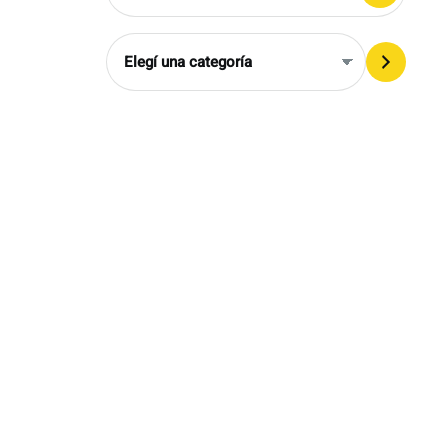
Elegí
una
categoría