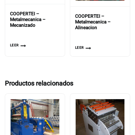
COOPERTEI –
COOPERTEI –
Metalmecanica –
Metalmecanica –
Mecanizado
Alineacion
LEER
LEER
Productos relacionados