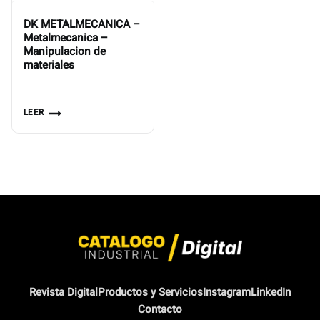
DK METALMECANICA –
Metalmecanica –
Manipulacion de
materiales
LEER
Revista Digital
Productos y Servicios
Instagram
LinkedIn
Contacto