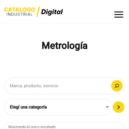
Skip
to
content
Metrología
Buscar
Elegí
una
categoría
Mostrando el único resultado